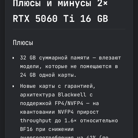
Плюсы и минусы 2×
RTX 5060 Ti 16 GB
Плюсы
32 GB суммарной памяти — влезают
модели, которые не помещаются в
24 GB одной карты.
Новые карты с гарантией,
архитектура Blackwell с
поддержкой FP4/NVFP4 — на
квантовании NVFP4 прирост
throughput до 1.6× относительно
BF16 при снижении
энергопотребления на 41% (по