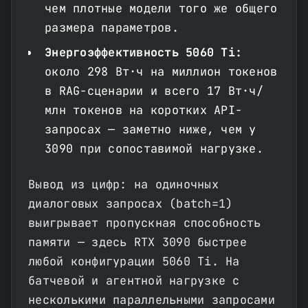
чем плотные модели того же общего
размера параметров.
Энергоэффективность 5060 Ti:
около 298 Вт·ч на миллион токенов
в RAG-сценарии и всего 17 Вт·ч/
млн токенов на коротких API-
запросах — заметно ниже, чем у
3090 при сопоставимой нагрузке.
Вывод из цифр: на одиночных
диалоговых запросах (batch=1)
выигрывает пропускная способность
памяти — здесь RTX 3090 быстрее
любой конфигурации 5060 Ti. На
батчевой и агентной нагрузке с
несколькими параллельными запросами