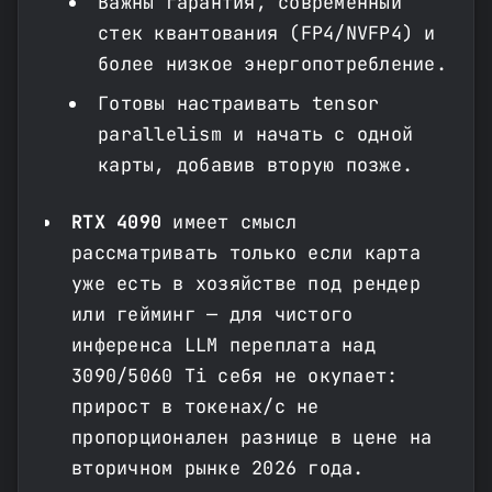
Важны гарантия, современный
стек квантования (FP4/NVFP4) и
более низкое энергопотребление.
Готовы настраивать tensor
parallelism и начать с одной
карты, добавив вторую позже.
RTX 4090
имеет смысл
рассматривать только если карта
уже есть в хозяйстве под рендер
или гейминг — для чистого
инференса LLM переплата над
3090/5060 Ti себя не окупает:
прирост в токенах/с не
пропорционален разнице в цене на
вторичном рынке 2026 года.