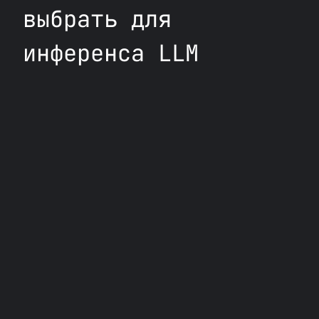
выбрать для
инференса LLM