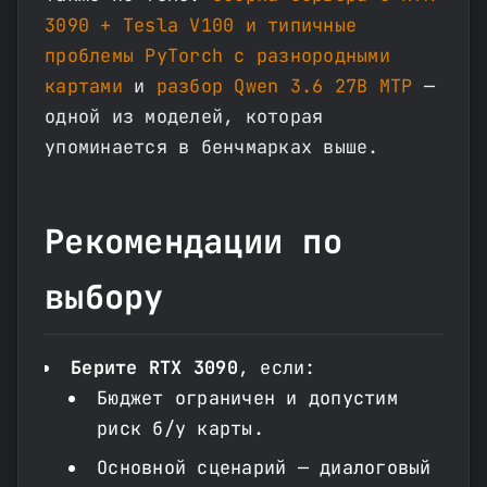
3090 + Tesla V100 и типичные
проблемы PyTorch с разнородными
картами
и
разбор Qwen 3.6 27B MTP
—
одной из моделей, которая
упоминается в бенчмарках выше.
Рекомендации по
выбору
Берите RTX 3090
, если:
Бюджет ограничен и допустим
риск б/у карты.
Основной сценарий — диалоговый