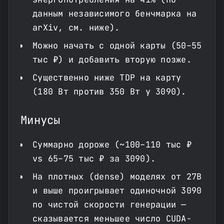
данным независимого бенчмарка на
arXiv, см. ниже).
Можно начать с одной карты (50–55
тыс ₽) и добавить вторую позже.
Существенно ниже TDP на карту
(180 Вт против 350 Вт у 3090).
Минусы
Суммарно дороже (~100–110 тыс ₽
vs 65–75 тыс ₽ за 3090).
На плотных (dense) моделях от 27B
и выше проигрывает одиночной 3090
по чистой скорости генерации —
сказывается меньшее число CUDA-