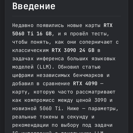
Введение
Недавно появились новые карты
RTX
5060 Ti 16 GB
, и я провёл тесты,
чтобы понять, как они соперничают с
классическим
RTX 3090 24 GB
в
задачах инференса больших языковых
моделей (LLM). Обновил статью
цифрами независимых бенчмарков и
добавил в сравнение
RTX 4090
—
карту, которую часто рассматривают
как компромисс между ценой 3090 и
новизной 5060 Ti. Ниже — параметры,
реальные токены в секунду и
рекомендации по выбору под задачи