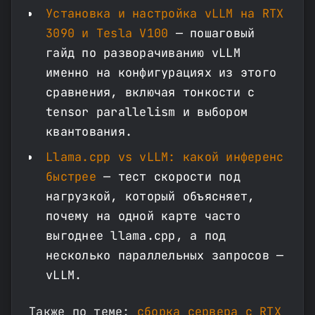
Установка и настройка vLLM на RTX
3090 и Tesla V100
— пошаговый
гайд по разворачиванию vLLM
именно на конфигурациях из этого
сравнения, включая тонкости с
tensor parallelism и выбором
квантования.
Llama.cpp vs vLLM: какой инференс
быстрее
— тест скорости под
нагрузкой, который объясняет,
почему на одной карте часто
выгоднее llama.cpp, а под
несколько параллельных запросов —
vLLM.
Также по теме:
сборка сервера с RTX