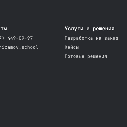
кты
Услуги и решения
7) 449-09-97
Разработка на заказ
nizamov.school
Кейсы
Готовые решения