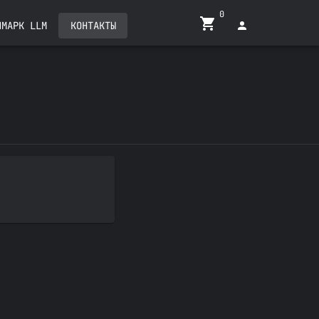
0
ЧМАРК LLM
КОНТАКТЫ