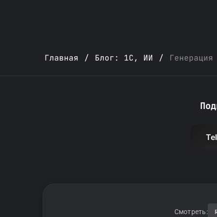
Главная
/
Блог: 1С, ИИ
/
Генерация
Под
Te
Смотреть: