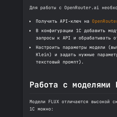
Для работы с OpenRouter.ai необх
Получить API‑ключ на
OpenRoute
В конфигурации 1С добавить мод
запросы к API и обрабатывать о
Настроить параметры модели (вы
Klein) и задать нужные парамет
текстовый промпт).
Работа с моделями 
Модели FLUX отличаются высокой с
1С можно: