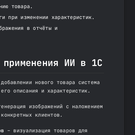
нию товара.
ги при изменении характеристик.
бражения в отчёты и
 применения ИИ в 1С
добавлении нового товара система
 его описания и характеристик.
енерация изображений с наложением
 конкретных клиентов.
ов
– визуализация товаров для