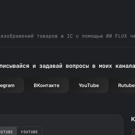
 изображений товаров в 1С с помощью ИИ FLUX ч
писывайся и задавай вопросы в моих канал
legram
ВКонтакте
YouTube
Rutube
К
RUTUBE
YOUTUBE