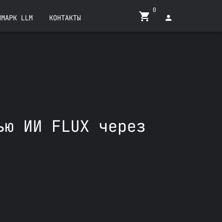
0
ЧМАРК LLM
КОНТАКТЫ
ью ИИ FLUX через