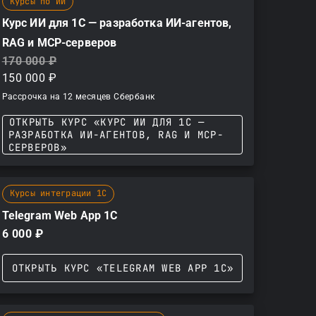
Курсы по ИИ
Курс ИИ для 1С — разработка ИИ-агентов,
RAG и MCP-серверов
170 000 ₽
150 000 ₽
Рассрочка на 12 месяцев Сбербанк
ОТКРЫТЬ КУРС «КУРС ИИ ДЛЯ 1С —
РАЗРАБОТКА ИИ-АГЕНТОВ, RAG И MCP-
СЕРВЕРОВ»
Курсы интеграции 1С
Telegram Web App 1С
6 000 ₽
ОТКРЫТЬ КУРС «TELEGRAM WEB APP 1С»