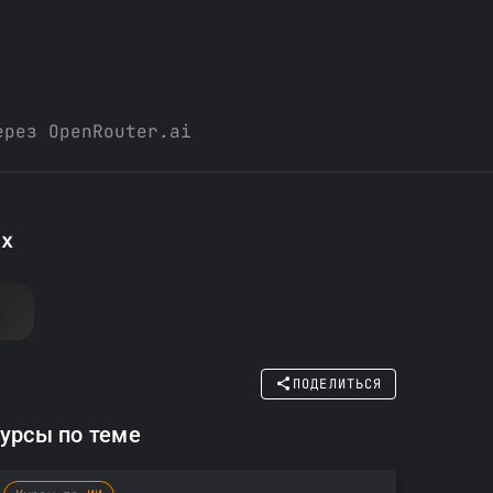
ерез OpenRouter.ai
ах
ПОДЕЛИТЬСЯ
урсы по теме