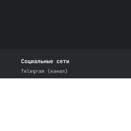
Социальные сети
Telegram (канал)
ВКонтакте
Rutube
Youtube