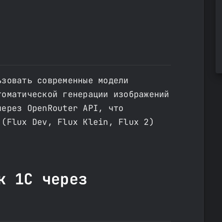
ьзовать современные модели
томатической генерации изображений
через OpenRouter API, что
 (Flux Dev, Flux Klein, Flux 2)
к 1С через