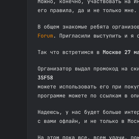
Можно, конечно, участвовать на И
его правила, да и не только мне.
В общем знакомые ребята организо
Forum
. Пригласили выступить и я 
Так что встретимся в
Москве 27 м
Организатор выдал промокод на с
3SF58
можете использовать его при поку
программе можете по ссылкам в оп
Надеюсь, у нас будет больше инте
с вами офлайн, и не только в Мос
На этом пока все, всем удачи, по