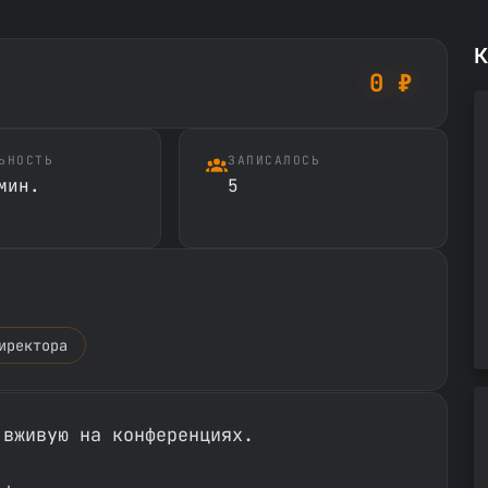
К
0 ₽
ЬНОСТЬ
ЗАПИСАЛОСЬ
мин.
5
иректора
 вживую на конференциях.