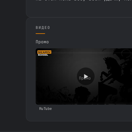
ВИДЕО
Промо
Промо
RuTube