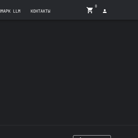
0
ЧМАРК LLM
КОНТАКТЫ