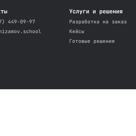
кты
Услуги и решения
7) 449-09-97
Разработка на заказ
nizamov.school
Кейсы
Готовые решения
NIZAMOV.SCHOOL © 2018 - 2026