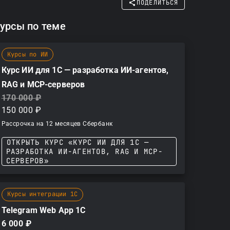
ПОДЕЛИТЬСЯ
урсы по теме
Курсы по ИИ
Курс ИИ для 1С — разработка ИИ-агентов,
RAG и MCP-серверов
170 000 ₽
150 000 ₽
Рассрочка на 12 месяцев Сбербанк
ОТКРЫТЬ КУРС «КУРС ИИ ДЛЯ 1С —
РАЗРАБОТКА ИИ-АГЕНТОВ, RAG И MCP-
СЕРВЕРОВ»
Курсы интеграции 1С
Telegram Web App 1С
6 000 ₽