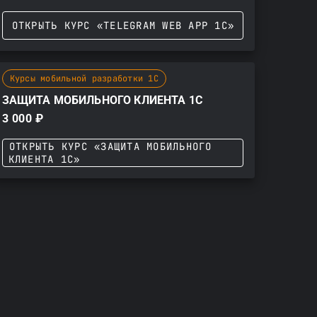
ОТКРЫТЬ КУРС «TELEGRAM WEB APP 1С»
Курсы мобильной разработки 1С
ЗАЩИТА МОБИЛЬНОГО КЛИЕНТА 1С
3 000 ₽
ОТКРЫТЬ КУРС «ЗАЩИТА МОБИЛЬНОГО
КЛИЕНТА 1С»