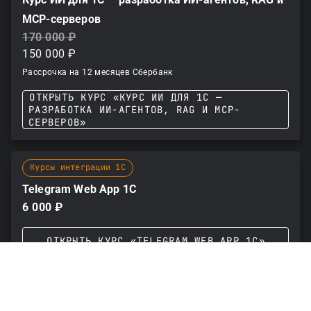
MCP-серверов
170 000 ₽
150 000 ₽
Рассрочка на 12 месяцев Сбербанк
ОТКРЫТЬ КУРС «КУРС ИИ ДЛЯ 1С —
РАЗРАБОТКА ИИ-АГЕНТОВ, RAG И MCP-
СЕРВЕРОВ»
Курсы интеграции 1С
Telegram Web App 1С
6 000 ₽
ОТКРЫТЬ КУРС «TELEGRAM WEB APP 1С»
Курсы мобильной разработки 1С