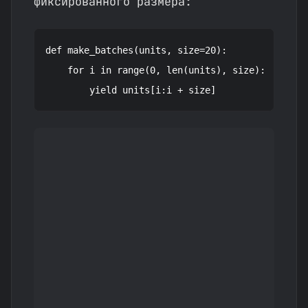
фиксированного размера:
def make_batches(units, size=20):

    for i in range(0, len(units), size):
