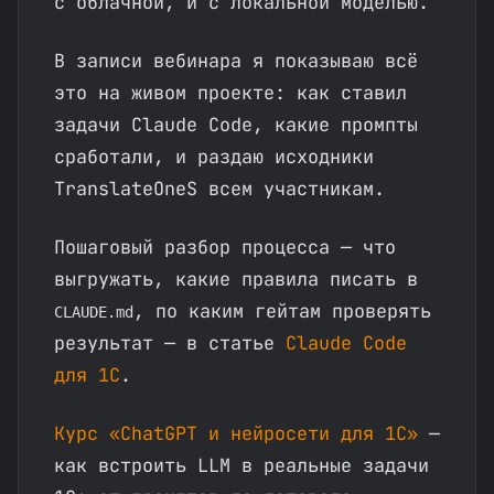
с облачной, и с локальной моделью.
В записи вебинара я показываю всё
это на живом проекте: как ставил
задачи Claude Code, какие промпты
сработали, и раздаю исходники
TranslateOneS всем участникам.
Пошаговый разбор процесса — что
выгружать, какие правила писать в
, по каким гейтам проверять
CLAUDE.md
результат — в статье
Claude Code
для 1С
.
Курс «ChatGPT и нейросети для 1С»
—
как встроить LLM в реальные задачи