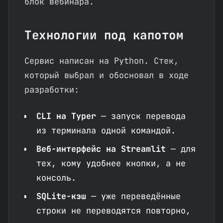
блок вебинара.
Технологии под капотом
Сервис написан на Python. Стек,
который выбрал и обосновал в ходе
разработки:
CLI на Typer
— запуск перевода
из терминала одной командой.
Веб-интерфейс на Streamlit
— для
тех, кому удобнее кнопки, а не
консоль.
SQLite-кэш
— уже переведённые
строки не переводятся повторно,