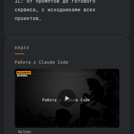
1С: от промптов до готового
сервиса, с исходниками всех
проектов.
ВИДЕО
Работа с Claude Code
Работа с Claude Code
RuTube