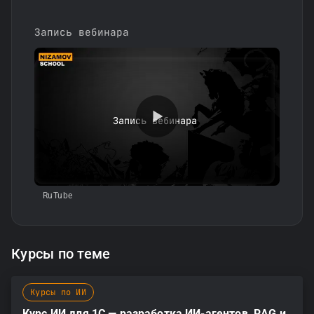
Запись вебинара
Запись вебинара
RuTube
Курсы по теме
Курсы по ИИ
Курс ИИ для 1С — разработка ИИ-агентов, RAG и