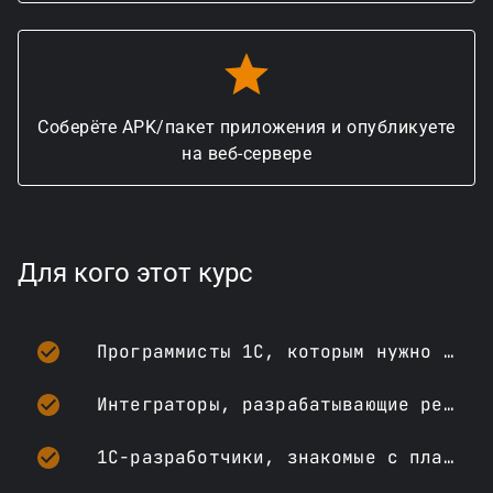
Соберёте APK/пакет приложения и опубликуете
на веб-сервере
Для кого этот курс
Программисты 1С, которым нужно построить мобильное приложение для бизнеса с нуля
Интеграторы, разрабатывающие решения для выездных и полевых сотрудников (склад, сервис, доставка)
1С-разработчики, знакомые с платформой, но не работавшие с мобильной платформой