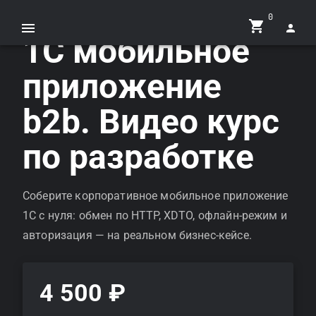
0
1С мобильное
приложение
b2b. Видео курс
по разработке
Соберите корпоративное мобильное приложение
1С с нуля: обмен по HTTP, XDTO, офлайн-режим и
авторизация — на реальном бизнес-кейсе.
4 500 ₽