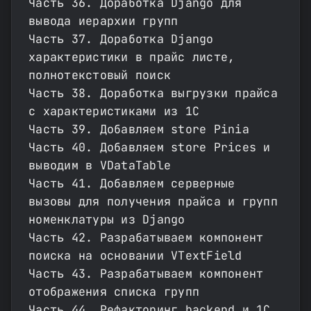
Часть 36. Доработка Django для
вывода иерархии групп
Часть 37. Доработка Django
характеристики в прайс листе,
полнотекстовый поиск
Часть 38. Доработка выгрузки прайса
с характеристиками из 1С
Часть 39. Добавляем store Pinia
Часть 40. Добавляем store Prices и
выводим в VDataTable
Часть 41. Добавляем серверные
вызовы для получения прайса и групп
номенклатуры из Django
Часть 42. Разрабатываем компонент
поиска на основании VTextField
Часть 43. Разрабатываем компонент
отображения списка групп
Часть 44. Рефакторинг backend и 1С