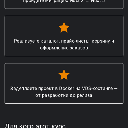
пройдёте миграцию Nuxt 2 → Nuxt 3
Реализуете каталог, прайс-листы, корзину и
оформление заказов
Задеплоите проект в Docker на VDS-хостинге —
от разработки до релиза
Для кого этот курс