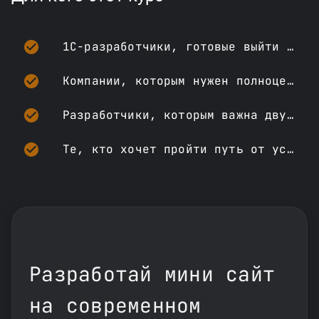
1С-разработчики, готовые выйти за пределы платформы в веб-разработку на Python
Компании, которым нужен полноценный production-портал для контрагентов, а не MVP
Разработчики, которым важна двусторонняя синхронизация 1С УТ 11 и внешнего сайта
Те, кто хочет пройти путь от установки Django с нуля до Docker-деплоя на VDS
Разработай мини сайт
на современном