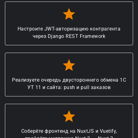
Настроите JWT-авторизацию контрагента
через Django REST Framework
Реализуете очередь двустороннего обмена 1С
УТ 11 и сайта: push и pull заказов
Соберёте фронтенд на NuxtJS и Vuetify,