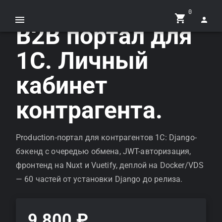
0
B2B портал для
1С. Личный
кабинет
контрагента.
Production-портал для контрагентов 1С: Django-
бэкенд с очередью обмена, JWT-авторизация,
фронтенд на Nuxt и Vuetify, деплой на Docker/VDS
— 60 частей от установки Django до релиза.
9 800 ₽