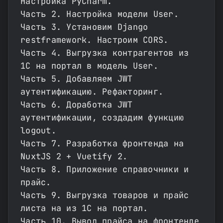
Настройка PyCharm.
Часть 2. Настройка модели User.
Часть 3. Установим Django
restframework. Настроим CORS.
Часть 4. Выгрузка контрагентов из
1С на портал в модель User.
Часть 5. Добавляем JWT
аутентификацию. Рефакторинг.
Часть 6. Доработка JWT
аутентификации, создадим функцию
logout.
Часть 7. Разработка фронтенда на
NuxtJS 2 + Vuetify 2.
Часть 8. Приложение справочники и
прайс.
Часть 9. Выгрузка товаров и прайс
листа на из 1С на портал.
Часть 10. Вывод прайса на фронтенде