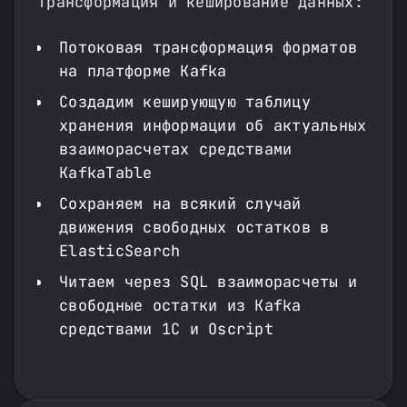
Трансформация и кеширование данных:
Потоковая трансформация форматов
на платформе Kafka
Создадим кеширующую таблицу
хранения информации об актуальных
взаиморасчетах средствами
KafkaTable
Сохраняем на всякий случай
движения свободных остатков в
ElasticSearch
Читаем через SQL взаиморасчеты и
свободные остатки из Kafka
средствами 1С и Oscript