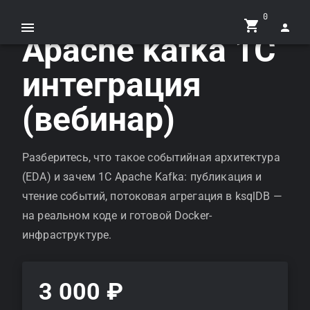
0
Apache kafka 1С
интеграция
(вебинар)
Разберитесь, что такое событийная архитектура
(EDA) и зачем 1С Apache Kafka: публикация и
чтение событий, потоковая агрегация в ksqlDB —
на реальном коде и готовой Docker-
инфраструктуре.
3 000 ₽