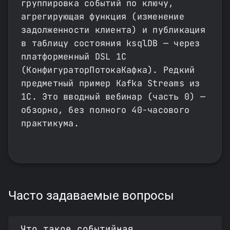
группировка событий по ключу,
агрегирующая функция (изменение
задолженности клиента) и публикация
в таблицу состояния ksqlDB — через
платформенный DSL 1С
(КонфигураторПотокаКафка). Редкий
предметный пример Kafka Streams из
1С. Это вводный вебинар (часть 0) —
обзорно, без полного 40-часового
практикума.
Часто задаваемые вопросы
Что такое событийная