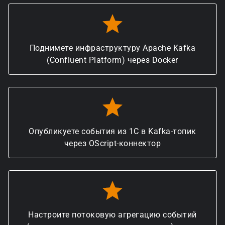
Поднимете инфраструктуру Apache Kafka
(Confluent Platform) через Docker
Опубликуете события из 1С в Kafka-топик
через OScript-коннектор
Настроите потоковую агрегацию событий