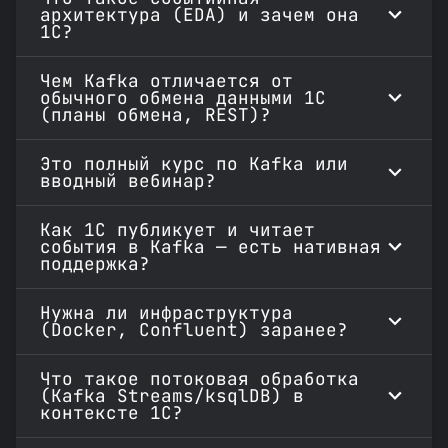
архитектура (EDA) и зачем она
1С?
Чем Kafka отличается от
обычного обмена данными 1С
(планы обмена, REST)?
Это полный курс по Kafka или
вводный вебинар?
Как 1С публикует и читает
события в Kafka — есть нативная
поддержка?
Нужна ли инфраструктура
(Docker, Confluent) заранее?
Что такое потоковая обработка
(Kafka Streams/ksqlDB) в
контексте 1С?