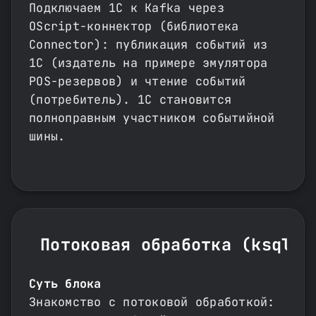
Подключаем 1С к Kafka через
OScript-коннектор (библиотека
Connector): публикация событий из
1С (издатель на примере эмулятора
POS-резервов) и чтение событий
(потребитель). 1С становится
полноправным участником событийной
шины.
Потоковая обработка (ksqlDB
Суть блока
Знакомство с потоковой обработкой: