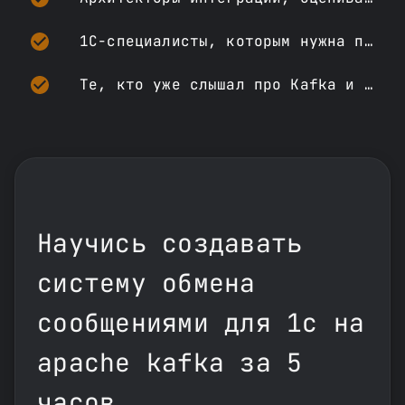
1С-специалисты, которым нужна потоковая аналитика поверх событий из 1С
Те, кто уже слышал про Kafka и хочет понять, применимо ли это к 1С-ландшафту
Научись создавать
систему обмена
сообщениями для 1с на
apache kafka за 5
часов​.