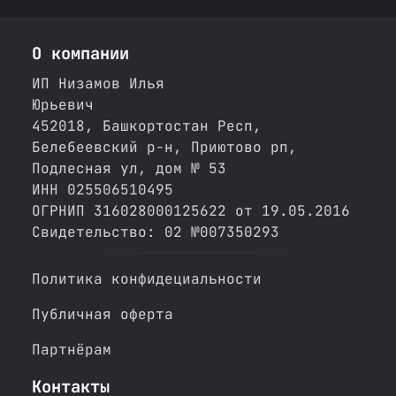
О компании
ИП Низамов Илья
Юрьевич
452018, Башкортостан Респ,
Белебеевский р-н, Приютово рп,
Подлесная ул, дом № 53
ИНН 025506510495
ОГРНИП 316028000125622 от 19.05.2016
Свидетельство: 02 №007350293
Политика конфидециальности
Публичная оферта
Партнёрам
Контакты