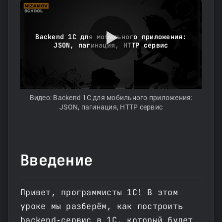
Backend 1С для мобильного приложения:
JSON, пагинация, HTTP сервис
Видео: Backend 1С для мобильного приложения:
JSON, пагинация, HTTP сервис
Введение
Привет, программисты 1С! В этом
уроке мы разберём, как построить
backend‑сервис в 1С, который будет