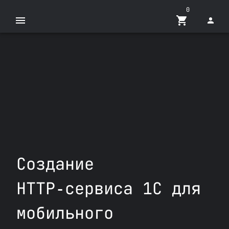
0
Создание
HTTP‑сервиса 1С для
мобильного