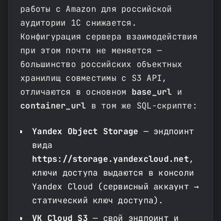
работы с Amazon для российской
аудитории 1С снижается.
Конфигурация сервера взаимодействия
при этом почти не меняется —
большинство российских объектных
хранилищ совместимы с S3 API,
отличаются в основном
base_url
и
container_url
в том же SQL-скрипте:
Yandex Object Storage
— эндпоинт
вида
https://storage.yandexcloud.net
,
ключи доступа выдаются в консоли
Yandex Cloud (сервисный аккаунт →
статический ключ доступа).
VK Cloud S3
— свой эндпоинт и