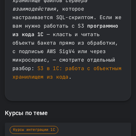
хранилище файлов
сервера
взаимодействия
, которое
настраивается SQL-скриптом. Если же
вам нужно работать с S3
программно
из кода 1С
— класть и читать
объекты бакета прямо из обработки,
с подписью AWS SigV4 или через
микросервис, — смотрите отдельный
разбор:
S3 в 1С: работа с объектным
хранилищем из кода
.
Курсы по теме
Курсы интеграции 1С