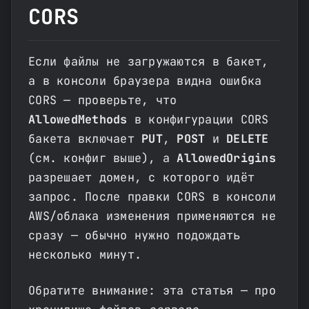
CORS
Если файлы не загружаются в бакет,
а в консоли браузера видна ошибка
CORS — проверьте, что
AllowedMethods
в конфигурации CORS
бакета включает
PUT
,
POST
и
DELETE
(см. конфиг выше), а
AllowedOrigins
разрешает домен, с которого идёт
запрос. После правки CORS в консоли
AWS/облака изменения применяются не
сразу — обычно нужно подождать
несколько минут.
Обратите внимание: эта статья — про