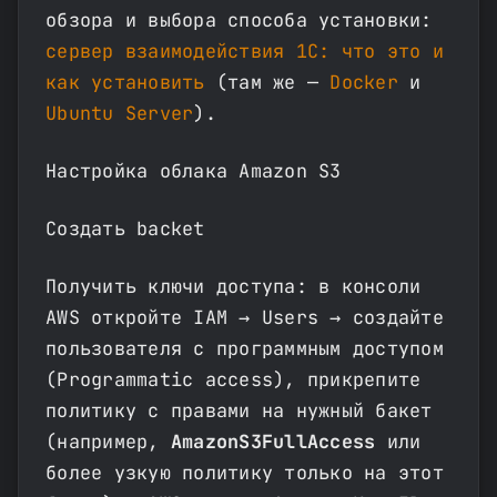
обзора и выбора способа установки:
сервер взаимодействия 1С: что это и
как установить
(там же —
Docker
и
Ubuntu Server
).
Настройка облака Amazon S3
Создать backet
Получить ключи доступа: в консоли
AWS откройте IAM → Users → создайте
пользователя с программным доступом
(Programmatic access), прикрепите
политику с правами на нужный бакет
(например,
AmazonS3FullAccess
или
более узкую политику только на этот