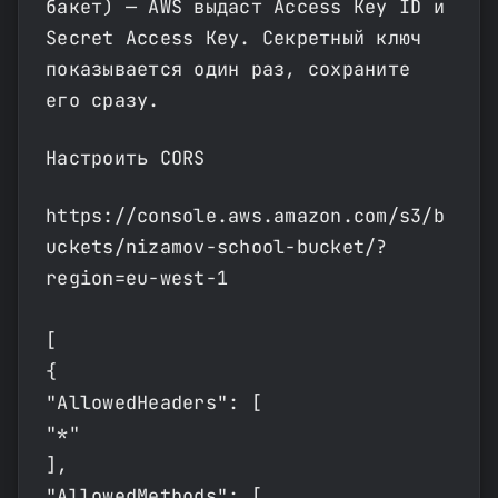
бакет) — AWS выдаст Access Key ID и
Secret Access Key. Секретный ключ
показывается один раз, сохраните
его сразу.
Настроить CORS
https://console.aws.amazon.com/s3/b
uckets/nizamov-school-bucket/?
region=eu-west-1
[
{
"AllowedHeaders": [
"*"
],
"AllowedMethods": [