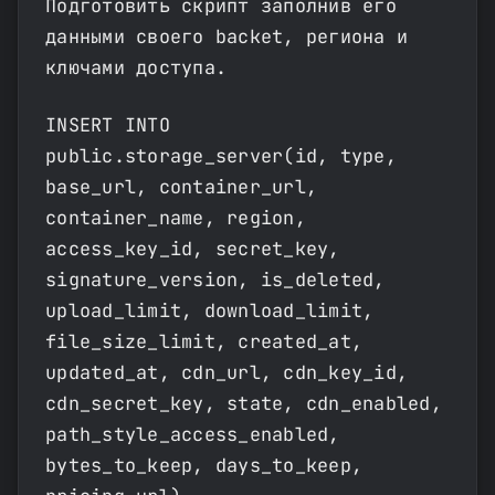
Подготовить скрипт заполнив его
данными своего backet, региона и
ключами доступа.
INSERT INTO
public.storage_server(id, type,
base_url, container_url,
container_name, region,
access_key_id, secret_key,
signature_version, is_deleted,
upload_limit, download_limit,
file_size_limit, created_at,
updated_at, cdn_url, cdn_key_id,
cdn_secret_key, state, cdn_enabled,
path_style_access_enabled,
bytes_to_keep, days_to_keep,